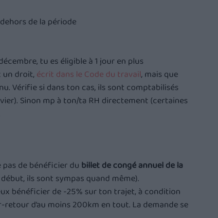
n dehors de la période
 décembre, tu es éligible à 1 jour en plus
st un droit, 
écrit dans le Code du travail
, mais que 
. Vérifie si dans ton cas, ils sont comptabilisés 
vier). Sinon mp à ton/ta RH directement (certaines 
.
ie pas de bénéficier du 
billet de congé annuel de la 
du début, ils sont sympas quand même). 
eux bénéficier de -25% sur ton trajet, à condition 
ler-retour d’au moins 200km en tout. La demande se 