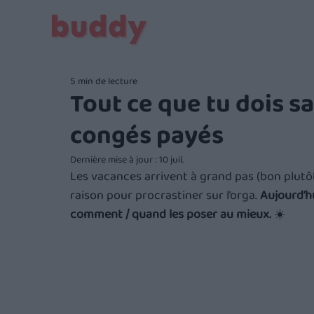
5 min de lecture
Tout ce que tu dois s
congés payés
Dernière mise à jour :
10 juil.
Les vacances arrivent à grand pas (bon plutôt
raison pour procrastiner sur l’orga. 
Aujourd’hu
comment / quand les poser au mieux.
 ☀️