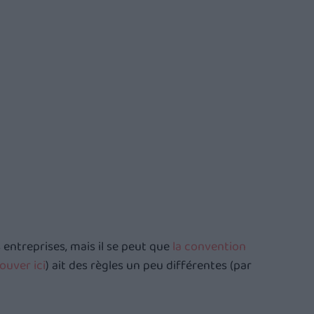
s entreprises, mais il se peut que 
la convention 
ouver ici
) ait des règles un peu différentes (par 