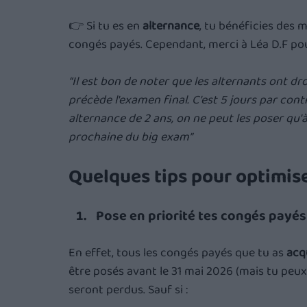
👉 
Si tu es en 
alternance
, tu bénéficies des 
congés payés. Cependant, merci à Léa D.F pour
“Il est bon de noter que les alternants ont dro
précède l'examen final. C'est 5 jours par cont
alternance de 2 ans, on ne peut les poser qu'à 
prochaine du big exam”
Quelques tips pour optimis
Pose en priorité tes congés payés 
En effet, tous les congés payés que tu as 
acqu
être posés avant le 31 mai 2026 (mais tu peux 
seront perdus. Sauf si :