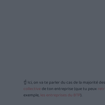
☝️ Ici, on va te parler du cas de la majorité de
collective
 de ton entreprise (que tu peux 
retr
exemple,
 les entreprises du BTP
). 