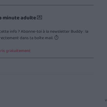
a minute adulte 💌
tte info ? Abonne-toi à la newsletter Buddy : la 
irectement dans ta boîte mail. ⏱️
cris gratuitement
V