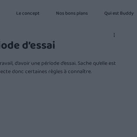
Le concept
Nos bons plans
Qui est Buddy
iode d’essai
ail, d’avoir une période d’essai. Sache qu’elle est 
specte donc certaines règles à connaître.