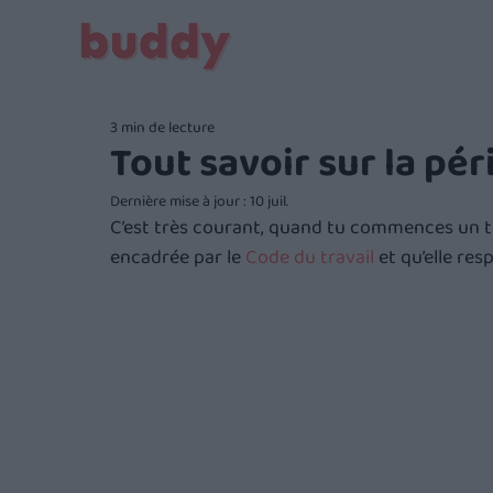
3 min de lecture
Tout savoir sur la pér
Dernière mise à jour :
10 juil.
C’est très courant, quand tu commences un trav
encadrée par le 
Code du travail
 et qu’elle re