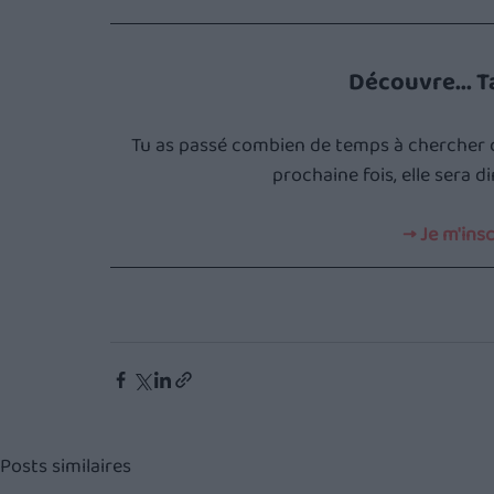
Découvre... T
Tu as passé combien de temps à chercher ce
prochaine fois, elle sera d
→ Je m'ins
Posts similaires