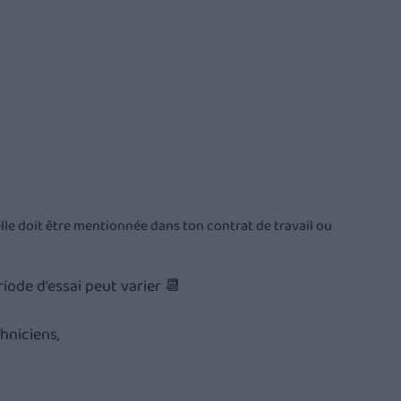
 elle doit être mentionnée dans ton contrat de travail ou 
riode d'essai peut varier 📆
hniciens,