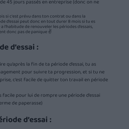
st de 45 jours passés en entreprise (donc on ne 
is si c'est prévu dans ton contrat ou dans la 
de d’essai peut donc en tout durer 8 mois si tu es 
a l’habitude de renouveler les périodes d’essais, 
uent donc pas de panique ✌️
e d’essai :
e qu’après la fin de ta période d’essai, tu as 
agement pour suivre ta progression, et si tu ne 
ise, c’est facile de quitter ton travail en période 
 facile pour lui de rompre une période d’essai 
terme de paperasse)
riode d’essai :