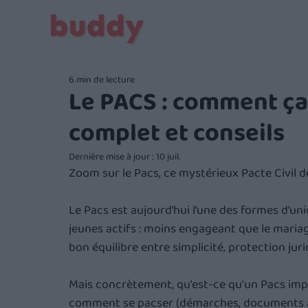
6 min de lecture
Le PACS : comment ça
complet et conseils
Dernière mise à jour :
10 juil.
Zoom sur le Pacs, ce mystérieux Pacte Civil de
Le Pacs est aujourd’hui l’une des formes d’uni
jeunes actifs : moins engageant que le mariag
bon équilibre entre simplicité, protection jur
Mais concrètement, qu'est-ce qu'un Pacs impli
comment se pacser (démarches, documents à f