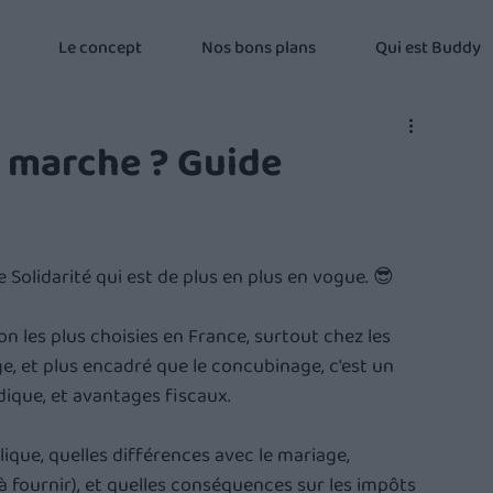
Le concept
Nos bons plans
Qui est Buddy
 marche ? Guide
 Solidarité qui est de plus en plus en vogue. 😎 
on les plus choisies en France, surtout chez les 
e, et plus encadré que le concubinage, c'est un 
idique, et avantages fiscaux.
que, quelles différences avec le mariage, 
ournir), et quelles conséquences sur les impôts 