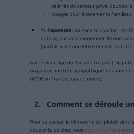
salariés du secteur privé, coucou la
congés pour événements familiaux (
📂 
Paperasse
 : un Pacs se conclut très f
notaire, pas de changement de nom relou
(parfois juste une lettre et c’est bon). On
Autre avantage du Pacs (notre pref) : le poten
organiser une fête sympathique, et à moindr
000€ en France... quand même).
Comment se déroule un
Pour se pacser, la démarche est plutôt simple
vous près de chez vous 
pour vous faire enreg