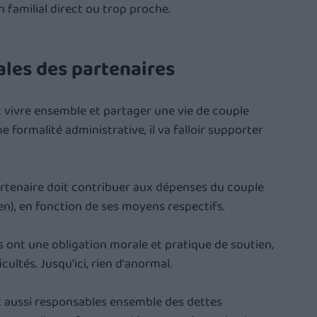
 familial direct ou trop proche.
ales des partenaires
 vivre ensemble et partager une vie de couple 
une formalité administrative, il va falloir supporter 
rtenaire doit contribuer aux dépenses du couple 
en), en fonction de ses moyens respectifs.
s ont une obligation morale et pratique de soutien, 
ltés. Jusqu'ici, rien d'anormal.
nt aussi responsables ensemble des dettes 