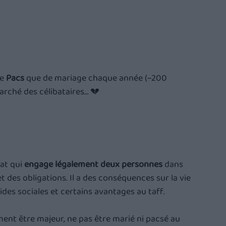
e 
Pacs
 que de mariage chaque année (~200 
marché des célibataires… 💔
at qui 
engage légalement deux personnes
 dans 
des obligations. Il a des conséquences sur la vie 
aides sociales et certains avantages au taff.
ement être majeur, ne pas être marié ni pacsé au 