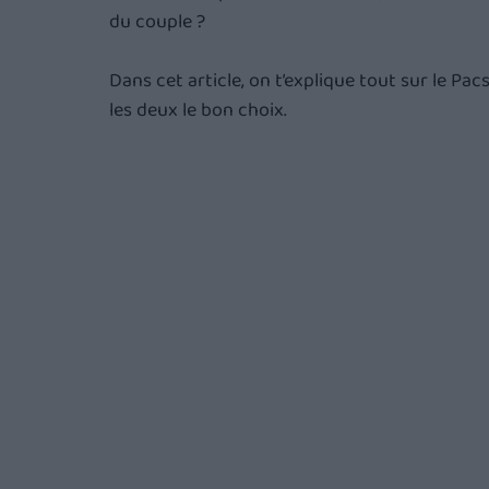
du couple ?
Dans cet article, on t’explique tout sur le Pa
les deux le bon choix. 