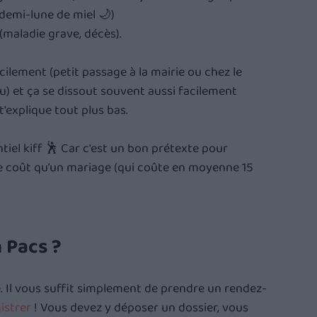
 demi-lune de miel 🌙)
maladie grave, décès).
acilement (petit passage à la mairie ou chez le 
) et ça se dissout souvent aussi facilement 
 t'explique tout plus bas.
tiel kiff 🕺 Car c'est un bon prétexte pour 
e coût qu’un mariage (qui coûte en moyenne 15 
 Pacs ?
. Il vous suffit simplement de prendre un rendez-
istrer
 ! Vous devez y déposer un dossier, vous 