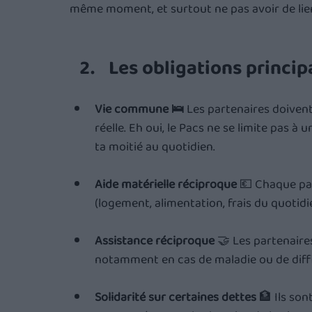
même moment, et surtout ne pas avoir de lien
Les obligations princip
Vie commune 🛌 
Les partenaires doivent
réelle. Eh oui, le Pacs ne se limite pas à 
ta moitié au quotidien.
Aide matérielle réciproque
 💶 Chaque pa
(logement, alimentation, frais du quotidi
Assistance réciproque 
🤝 Les partenaire
notamment en cas de maladie ou de difficu
Solidarité sur certaines dettes
 🏦 Ils so