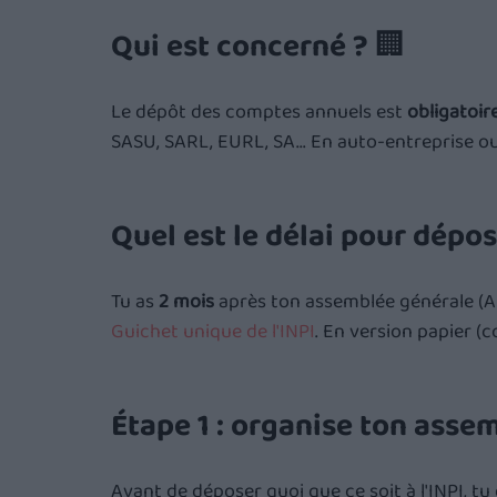
Qui est concerné ? 🏢
Le dépôt des comptes annuels est 
obligatoir
SASU, SARL, EURL, SA... En auto-entreprise ou 
Quel est le délai pour dépo
Tu as 
2 mois
 après ton assemblée générale (A
Guichet unique de l'INPI
. En version papier (c
Étape 1 : organise ton asse
Avant de déposer quoi que ce soit à l'INPI, tu