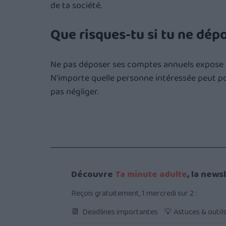
de ta société.
Que risques-tu si tu ne dép
Ne pas déposer ses comptes annuels expose l
N'importe quelle personne intéressée peut por
pas négliger.