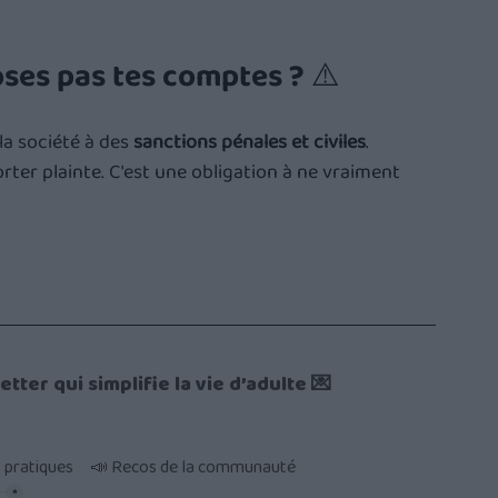
oses pas tes comptes ? ⚠️
a société à des 
sanctions pénales et civiles
. 
ter plainte. C'est une obligation à ne vraiment 