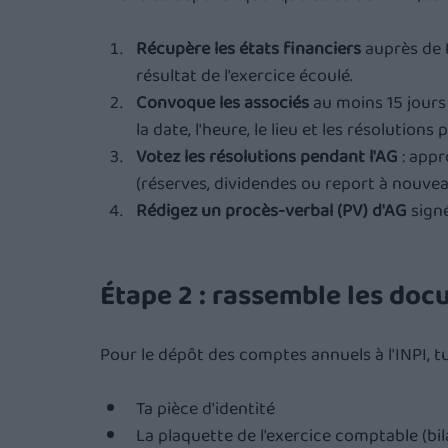
Récupère les états financiers
 auprès de 
résultat de l'exercice écoulé.
Convoque les associés
 au moins 15 jours
la date, l'heure, le lieu et les résolution
Votez les résolutions pendant l'AG
 : app
(réserves, dividendes ou report à nouvea
Rédigez un procès-verbal (PV) d'AG
 sign
Étape 2 : rassemble les doc
Pour le dépôt des comptes annuels à l'INPI, tu
Ta pièce d'identité
La plaquette de l'exercice comptable (bi