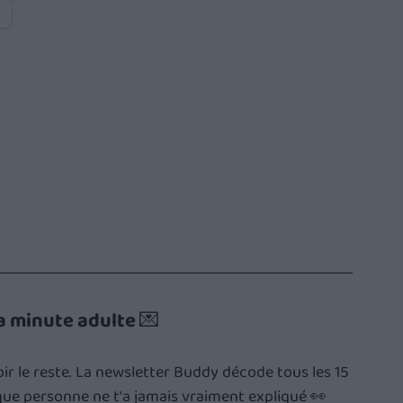
a minute adulte 💌
voir le reste. La newsletter Buddy décode tous les 15 
 que personne ne t'a jamais vraiment expliqué 👀