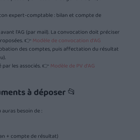
ton expert-comptable : bilan et compte de 
 avant l'AG (par mail). La convocation doit préciser 
s proposées. 👉
Modèle de convocation d'AG
robation des comptes, puis affectation du résultat 
u).
é par les associés. 👉 
Modèle de PV d'AG
uments à déposer 📂
 auras besoin de :
lan + compte de résultat)