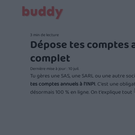
3 min de lecture
Dépose tes comptes an
complet
Dernière mise à jour :
10 juil.
Tu gères une SAS, une SARL ou une autre soc
tes comptes annuels à l'INPI
. C'est une obliga
désormais 100 % en ligne. On t'explique tout 