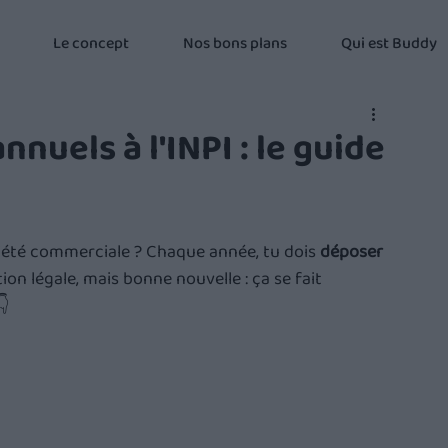
Le concept
Nos bons plans
Qui est Buddy
nuels à l'INPI : le guide
iété commerciale ? Chaque année, tu dois 
déposer 
tion légale, mais bonne nouvelle : ça se fait 
👇