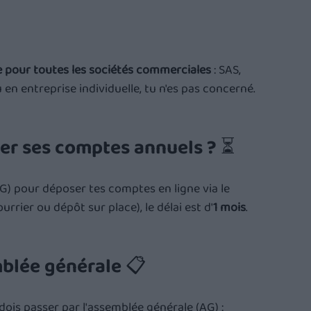
e pour toutes les sociétés commerciales
 : SAS, 
en entreprise individuelle, tu n'es pas concerné.
ser ses comptes annuels ? ⏳
G) pour déposer tes comptes en ligne via le 
ourrier ou dépôt sur place), le délai est d'
1 mois
.
mblée générale 📋
 dois passer par l'assemblée générale (AG) :