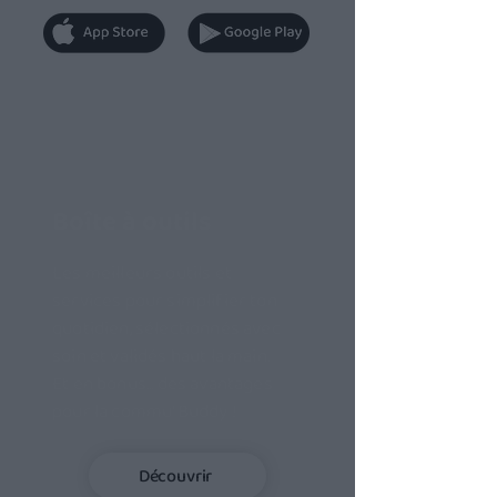
Boîte à outils
Les meilleurs outils et
services pour simplifier ton
quotidien, sélectionnés avec
soin et validés haut la main.
Et en bonus... des avantages
pour la commu' Buddy !
Découvrir