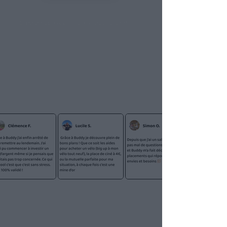
Créé en collaboration avec la DGFIP
30 000+
Télécharge Buddy gratuitement 👇